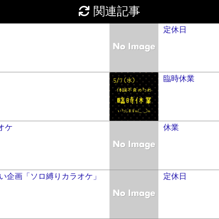
関連記事
定休日
臨時休業
オケ
休業
祝い企画「ソロ縛りカラオケ」
定休日