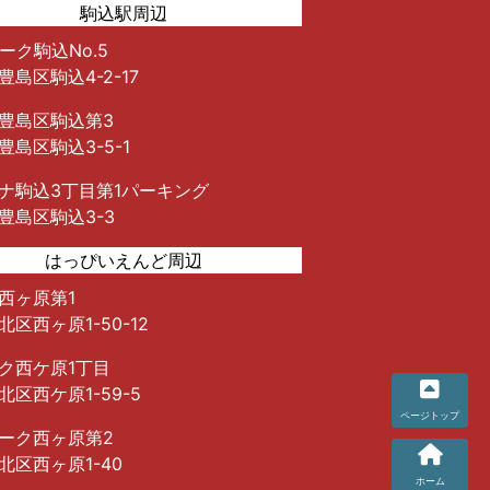
駒込駅周辺
ーク駒込No.5
豊島区駒込4-2-17
豊島区駒込第3
豊島区駒込3-5-1
ナ駒込3丁目第1パーキング
豊島区駒込3-3
はっぴいえんど周辺
西ヶ原第1
区西ヶ原1-50-12
ク西ケ原1丁目
北区西ケ原1-59-5
ーク西ヶ原第2
北区西ヶ原1-40