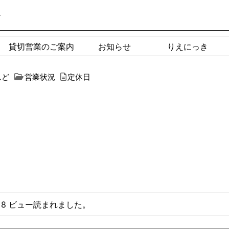
ー
貸切営業のご案内
お知らせ
りえにっき
んど
営業状況
定休日
れ、8 ビュー読まれました。