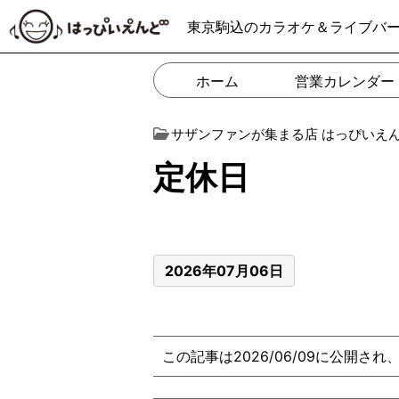
東京駒込のカラオケ＆ライブバ
ホーム
営業カレンダー
サザンファンが集まる店 はっぴいえ
定休日
2026年07月06日
この記事は2026/06/09に公開さ