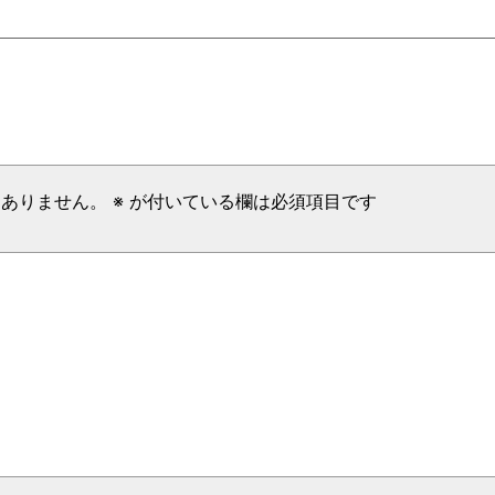
はありません。
※
が付いている欄は必須項目です