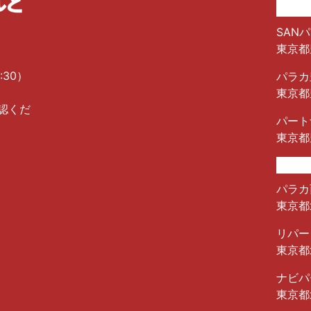
SANパ
東京都
:30）
パラカ
東京都
認くだ
パート
東京都
パラカ
東京都北
リパー
東京都
ナビパ
東京都