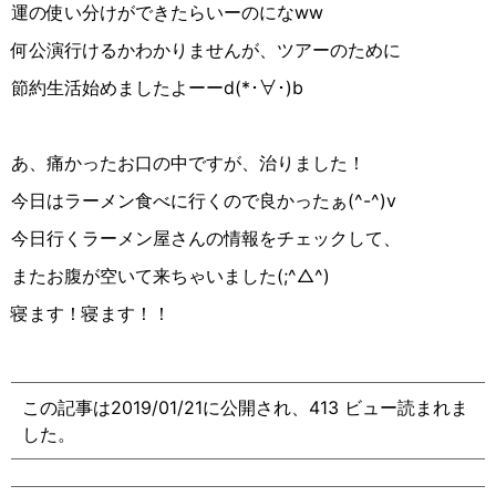
運の使い分けができたらいーのになww
何公演行けるかわかりませんが、ツアーのために
節約生活始めましたよーーd(*･∀︎･)b
あ、痛かったお口の中ですが、治りました！
今日はラーメン食べに行くので良かったぁ(^-^)v
今日行くラーメン屋さんの情報をチェックして、
またお腹が空いて来ちゃいました(;^△︎^)
寝ます！寝ます！！
この記事は2019/01/21に公開され、413 ビュー読まれま
した。