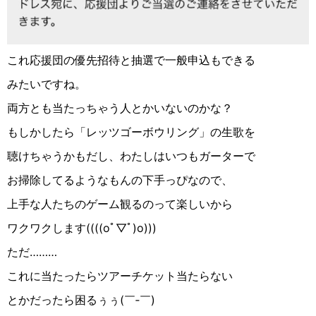
これ応援団の優先招待と抽選で一般申込もできる
みたいですね。
両方とも当たっちゃう人とかいないのかな？
もしかしたら「レッツゴーボウリング」の生歌を
聴けちゃうかもだし、わたしはいつもガーターで
お掃除してるようなもんの下手っぴなので、
上手な人たちのゲーム観るのって楽しいから
ワクワクします((((oﾟ▽ﾟ︎)o)))
ただ………
これに当たったらツアーチケット当たらない
とかだったら困るぅぅ(￣‐￣)