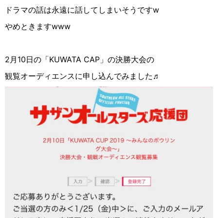
ドラマの話は永遠に話してしまいそうですw
やめときますwww
2月10日の「KUWATA CAP」の決勝大会の
観覧オーディエンスに申し込んでみました♬