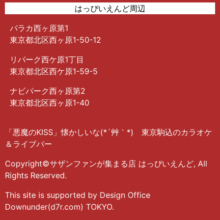
はっぴいえんど周辺
パラカ西ヶ原第1
東京都北区西ヶ原1-50-12
リパーク西ケ原1丁目
東京都北区西ケ原1-59-5
ナビパーク西ヶ原第2
東京都北区西ヶ原1-40
「悪魔のKISS」懐かしいな(*´艸｀*) 東京駒込のカラオケ
＆ライブバー
Copyright©サザンファンが集まる店 はっぴいえんど, All
Rights Reserved.
This site is supported by Design Office
Downunder(d7r.com) TOKYO.