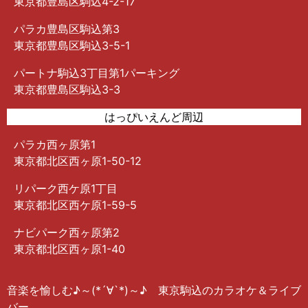
東京都豊島区駒込4-2-17
パラカ豊島区駒込第3
東京都豊島区駒込3-5-1
パートナ駒込3丁目第1パーキング
東京都豊島区駒込3-3
はっぴいえんど周辺
パラカ西ヶ原第1
東京都北区西ヶ原1-50-12
リパーク西ケ原1丁目
東京都北区西ケ原1-59-5
ナビパーク西ヶ原第2
東京都北区西ヶ原1-40
音楽を愉しむ♪︎～(*´∀︎`*)～♪︎ 東京駒込のカラオケ＆ライブ
バー