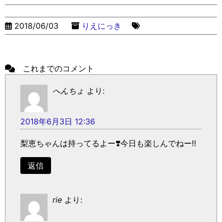
2018/06/03
りえにっき
これまでのコメント
へんちょ
より:
2018年6月3日 12:36
梨恵ちゃんは持ってるよー❣️今日も楽しんでねー‼️
返信
rie
より: