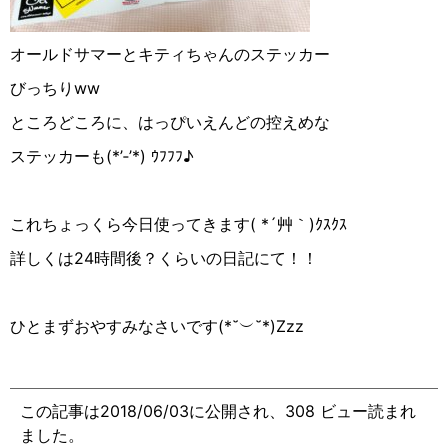
オールドサマーとキティちゃんのステッカー
びっちりww
ところどころに、はっぴいえんどの控えめな
ステッカーも(*’‐’*) ｳﾌﾌﾌ♪︎
これちょっくら今日使ってきます( *´艸｀)ｸｽｸｽ
詳しくは24時間後？くらいの日記にて！！
ひとまずおやすみなさいです(*˘︶˘*)Zzz
この記事は2018/06/03に公開され、308 ビュー読まれ
ました。