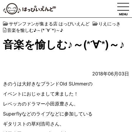
MENU
サザンファンが集まる店 はっぴいえんど
りえにっき
音楽を愉しむ♪︎～(*´∀︎`*)～♪︎
音楽を愉しむ♪︎～(*´∀︎`*)～♪︎
2018年06月03日
きのうは大好きなブランドOld SUmmerの
イベントにおじゃまして来ました！
レベッカのドラマー小田原豊さん、
Superflyなどのライブなどに参加している
ギタリストの草刈浩司さん、