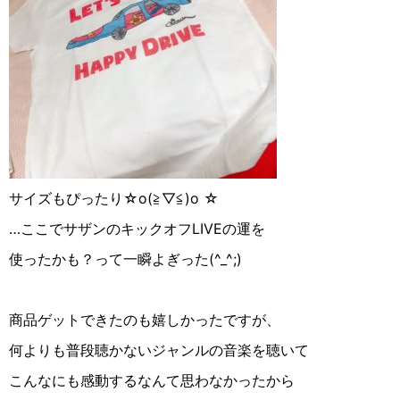
サイズもぴったり☆o(≧▽≦)o ☆
…ここでサザンのキックオフLIVEの運を
使ったかも？って一瞬よぎった(^_^;)
商品ゲットできたのも嬉しかったですが、
何よりも普段聴かないジャンルの音楽を聴いて
こんなにも感動するなんて思わなかったから