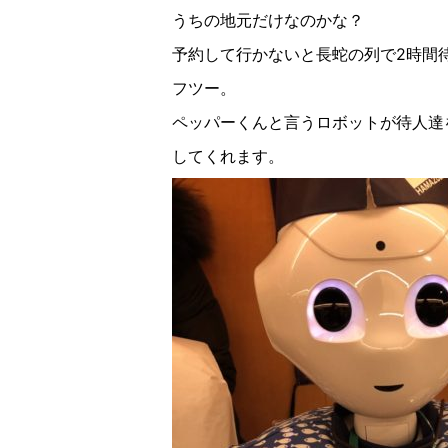
うちの地元だけなのかな？
予約して行かないと長蛇の列で2時間
フツー。
ペッパーくんと言うロボットが待人達
してくれます。