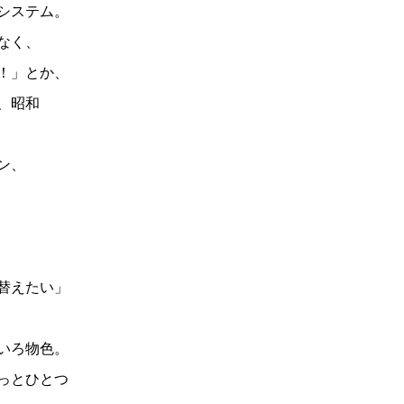
システム。
なく、
！」とか、
、昭和
ン、
替えたい」
いろ物色。
っとひとつ