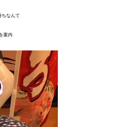
待ちなんて
を案内