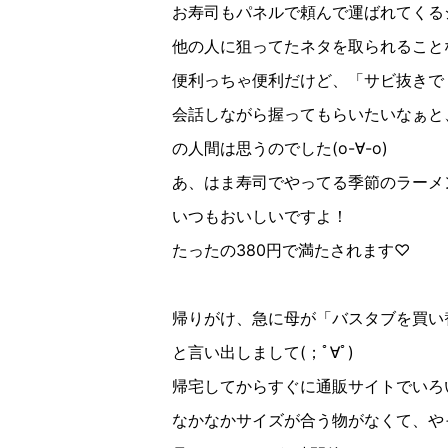
お寿司もパネルで頼んで運ばれてくる
他の人に狙ってたネタを取られること
便利っちゃ便利だけど、「サビ抜きで
会話しながら握ってもらいたいなぁと
の人間は思うのでした(o-∀︎-o)
あ、はま寿司でやってる季節のラーメ
いつもおいしいですよ！
たったの380円で満たされます♡
帰りがけ、急に母が「バスタブを買い
と言い出しまして(；ﾟ∀ﾟ︎)
帰宅してからすぐに通販サイトでいろ
なかなかサイズが合う物がなくて、や