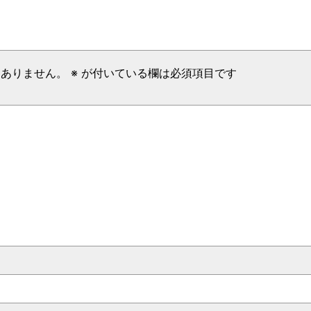
はありません。
※
が付いている欄は必須項目です