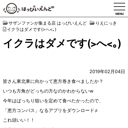
MENU
サザンファンが集まる店 はっぴいえんど
りえにっき
イクラはダメです(>へ<｡)
イクラはダメです(>へ<｡)
2019年02月04日
皆さん東北東に向かって恵方巻き食べましたか？
いつも方角がどっちの方なのかわからないw
今年はばっちり狙いを定めて食べたかったので、
「恵方コンパス」なるアプリをダウンロード♬
これ頭いい！！