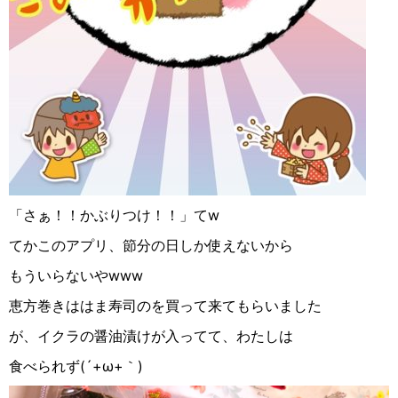
「さぁ！！かぶりつけ！！」てw
てかこのアプリ、節分の日しか使えないから
もういらないやwww
恵方巻きははま寿司のを買って来てもらいました
が、イクラの醤油漬けが入ってて、わたしは
食べられず(´+ω+｀)