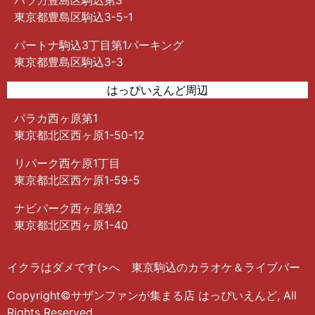
パラカ豊島区駒込第3
東京都豊島区駒込3-5-1
パートナ駒込3丁目第1パーキング
東京都豊島区駒込3-3
はっぴいえんど周辺
パラカ西ヶ原第1
東京都北区西ヶ原1-50-12
リパーク西ケ原1丁目
東京都北区西ケ原1-59-5
ナビパーク西ヶ原第2
東京都北区西ヶ原1-40
イクラはダメです(>へ 東京駒込のカラオケ＆ライブバー
Copyright©サザンファンが集まる店 はっぴいえんど, All
Rights Reserved.