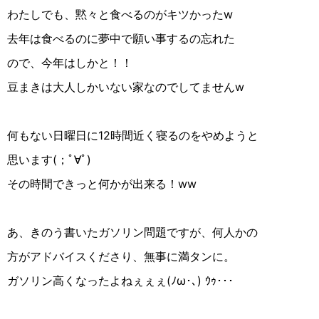
わたしでも、黙々と食べるのがキツかったw
去年は食べるのに夢中で願い事するの忘れた
ので、今年はしかと！！
豆まきは大人しかいない家なのでしてませんw
何もない日曜日に12時間近く寝るのをやめようと
思います(；ﾟ∀ﾟ︎)
その時間できっと何かが出来る！ww
あ、きのう書いたガソリン問題ですが、何人かの
方がアドバイスくださり、無事に満タンに。
ガソリン高くなったよねぇぇぇ(ﾉω･､) ｳｩ･･･