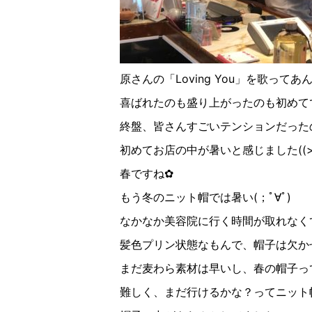
原さんの「
Loving You
」を歌ってあ
喜ばれたのも盛り上がったのも初めて
終盤、皆さんすごいテンションだった
初めてお店の中が暑いと感じました
((
春ですね✿︎
もう冬のニット帽では暑い
(
；ﾟ∀ﾟ︎
)
なかなか美容院に行く時間が取れなく
髪色プリン状態なもんで、帽子は欠か
まだ麦わら素材は早いし、春の帽子っ
難しく、まだ行けるかな？ってニット