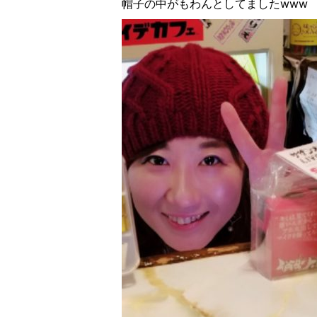
帽子の中がもわんとしてました
www