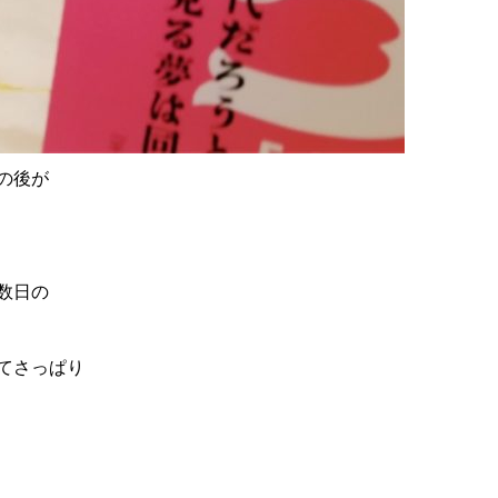
の後が
数日の
てさっぱり