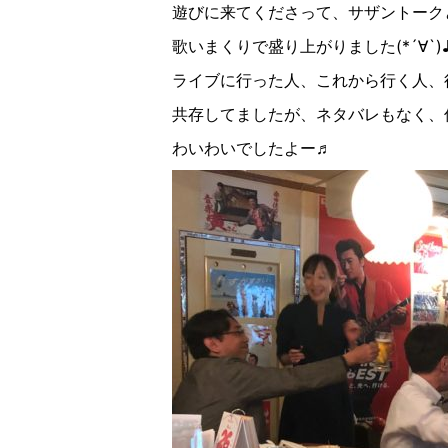
遊びに来てくださって、サザントーク
歌いまくりで盛り上がりました
(
*´
∀︎
`
)
ライブに行った人、これから行く人、
共存してましたが、ネタバレもなく、
わいわいでしたよー♬