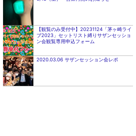
【観覧のみ受付中】20231124「茅ヶ崎ライ
ブ2023」セットリスト縛りサザンセッショ
ン会観覧専用申込フォーム
2020.03.06 サザンセッション会レポ