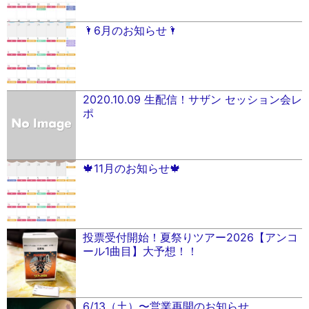
🌂6月のお知らせ🌂
2020.10.09 生配信！サザン セッション会レ
ポ
🍁11月のお知らせ🍁
投票受付開始！夏祭りツアー2026【アンコ
ール1曲目】大予想！！
6/13（土）〜営業再開のお知らせ