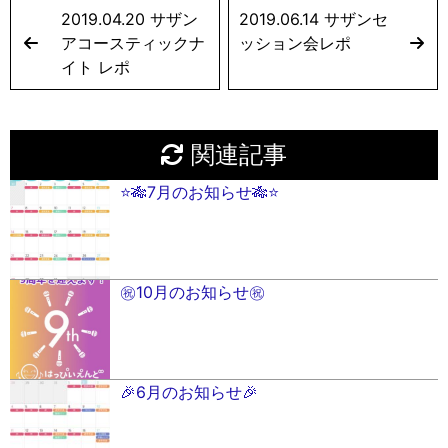
2019.04.20 サザン
2019.06.14 サザンセ
アコースティックナ
ッション会レポ
イト レポ
関連記事
⭐️🎋7月のお知らせ🎋⭐️
㊗️10月のお知らせ㊗️
🎉6月のお知らせ🎉