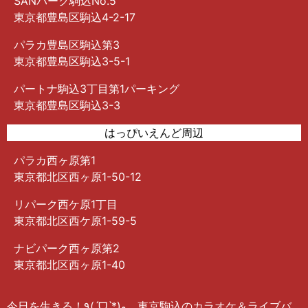
SANパーク駒込No.5
東京都豊島区駒込4-2-17
パラカ豊島区駒込第3
東京都豊島区駒込3-5-1
パートナ駒込3丁目第1パーキング
東京都豊島区駒込3-3
はっぴいえんど周辺
パラカ西ヶ原第1
東京都北区西ヶ原1-50-12
リパーク西ケ原1丁目
東京都北区西ケ原1-59-5
ナビパーク西ヶ原第2
東京都北区西ヶ原1-40
今日を生きる！٩(ˊᗜˋ*)و 東京駒込のカラオケ＆ライブバ