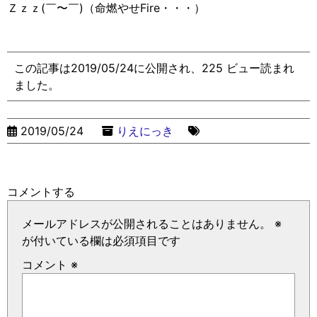
Ｚｚｚ
(
￣〜￣
)
（命燃やせ
Fire
・・・）
この記事は2019/05/24に公開され、225 ビュー読まれ
ました。
2019/05/24
りえにっき
コメントする
メールアドレスが公開されることはありません。
※
が付いている欄は必須項目です
コメント
※