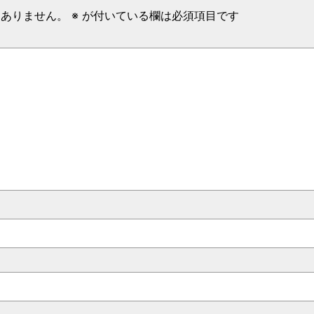
はありません。
※
が付いている欄は必須項目です