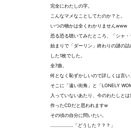
完全にわたしの字。
こんなマメなことしてたのか？と。
いつの物かは全くわかりません
www
恐る恐る聴いてみたところ、「シャ・
始まりで「ダーリン」終わりの謎の詰
した
1
枚でした。
全
7
曲。
何となく恥ずかしいので詳しくは言い
そこに「遠い街角」と「
LONELY WO
入っていないあたり、今のわたしとは
作った
CD
だと思われます
w
その頃の自分に問いたい。
………………「どうした？？？」