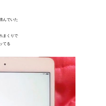
踏んでいた
れまくりで
ッてる