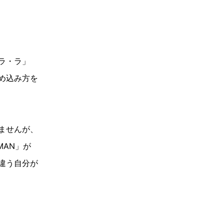
ラ・ラ」
め込み方を
ませんが、
MAN
」が
違う自分が