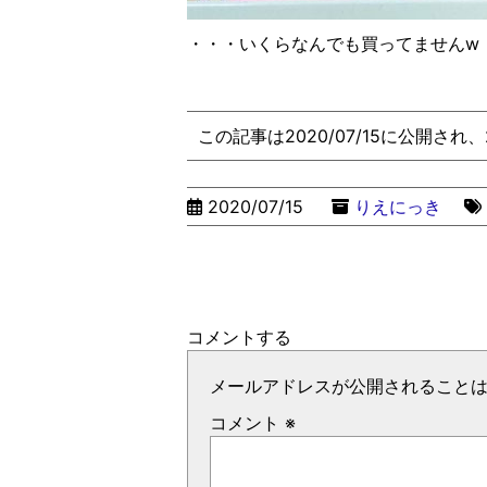
・・・いくらなんでも買ってません
w
この記事は2020/07/15に公開され
2020/07/15
りえにっき
コメントする
メールアドレスが公開されること
コメント
※