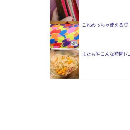
これめっちゃ使える◎ ദ്ദി
またもやこんな時間(ﾉ_-