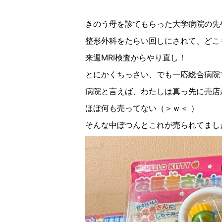
きのう母を診てもらった大学病院の先
整形外科をたらい回しにされて、どこ
来週MRI
検査からやり直し！
とにかくちっさい、でも一応総合病院
病院と言えば、わたしは真っ先に売店
ほぼ何も売ってない（＞ｗ＜
）
そんな中ぽつんとこれが売られてまし