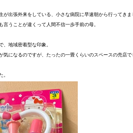
生が出張外来をしている、小さな病院に早速朝から行ってきま
も言うことが違くって人間不信一歩手前の母。
で、地域密着型な印象。
が気になるのですが、たったの一畳くらいのスペースの売店で
た。