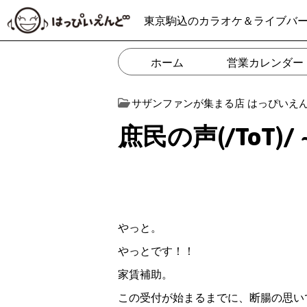
東京駒込のカラオケ＆ライブバ
ホーム
営業カレンダー
サザンファンが集まる店 はっぴいえ
庶民の声(/ToT)/ 
やっと。
やっとです！！
家賃補助。
この受付が始まるまでに、断腸の思い