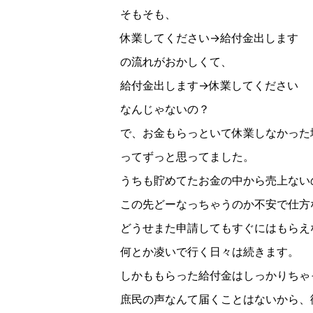
そもそも、
休業してください
→
給付金出します
の流れがおかしくて、
給付金出します
→
休業してください
なんじゃないの？
で、お金もらっといて休業しなかった
ってずっと思ってました。
うちも貯めてたお金の中から売上ない
この先どーなっちゃうのか不安で仕方
どうせまた申請してもすぐにはもらえ
何とか凌いで行く日々は続きます。
しかももらった給付金はしっかりちゃ
庶民の声なんて届くことはないから、