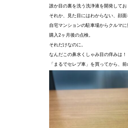
誰か目の裏を洗う洗浄液を開発してお
それか、見た目にはわからない、顔面
自宅マンションの駐車場からクルマに
購入
2
ヶ月後の点検。
それだけなのに。
なんだこの鼻水くしゃみ目の痒みは！
「まるでセレブ車」を買ってから、前