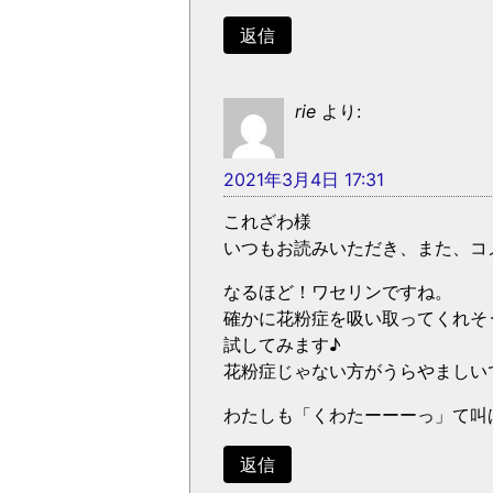
返信
rie
より:
2021年3月4日 17:31
これざわ様
いつもお読みいただき、また、コ
なるほど！ワセリンですね。
確かに花粉症を吸い取ってくれそ
試してみます♪
花粉症じゃない方がうらやましい
わたしも「くわたーーーっ」て叫ばれ
返信