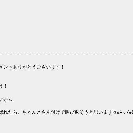
メントありがとうございます！
う！
です〜
たら、ちゃんとさん付けで叫び返そうと思います୧(๑•̀⌄•́๑)