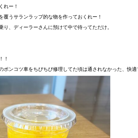
くれー！
を覆うサランラップ的な物を作っておくれー！
乗り、ディーラーさんに預けて中で待ってただけ。
！！
のポンコツ車をちびちび修理してた頃は通されなかった、快適