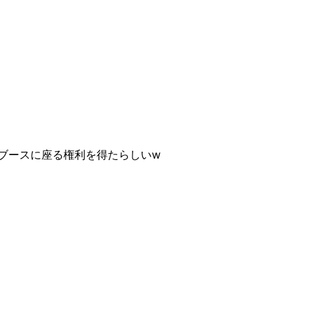
ブースに座る権利を得たらしい
w