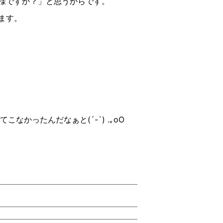
様ですか？」と思うからです。
ます。
てこなかったんだなぁと
(´-`) .
｡
oO