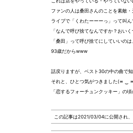
これは店をやっている・やっていない
ファンの人は桑田さんのことを素敵・
ライブで「くわたーーーっ」って叫ん
「なんで呼び捨てなんですか？おいく
「桑田」って呼び捨てにしていいのは
93
歳だから
www
話戻りますが、ベスト
30
の中の曲で知
それと、ひとつ気がつきました
(
≖
‿
「恋するフォーチュンクッキー」の頃
この記事は2021/03/04に公開され