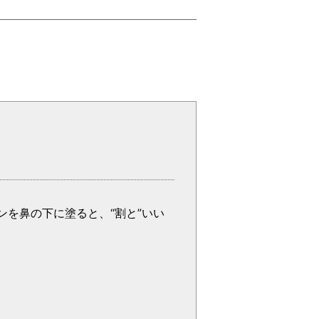
を鼻の下に塗ると、“割と”いい