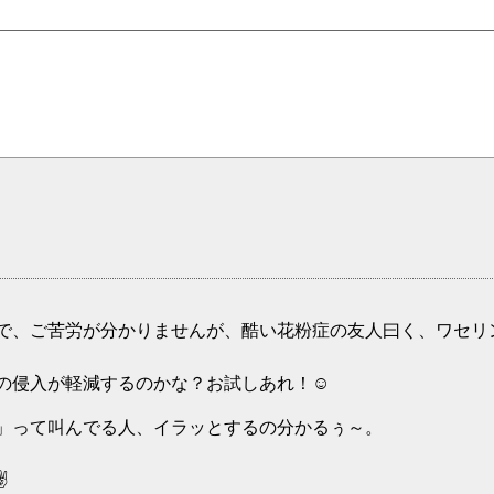
で、ご苦労が分かりませんが、酷い花粉症の友人曰く、ワセリン
の侵入が軽減するのかな？お試しあれ！☺
」って叫んでる人、イラッとするの分かるぅ～。
✌