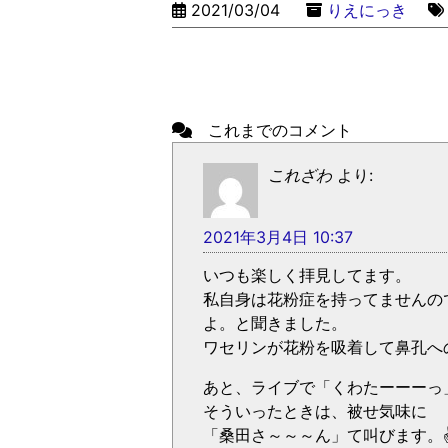
2021/03/04
りえにっき
これまでのコメント
これざわ
より:
2021年3月4日 10:37
いつも楽しく拝見してます。
私自身は花粉症を持ってませんの
よ。と聞きました。
ワセリンが花粉を吸着して鼻孔へ
あと、ライブで「くわたーーーっ
そういったときは、被せ気味に
「桑田さ～～～ん」て叫びます。