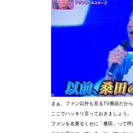
まぁ、ファン以外も見る
TV
番組だか
ここでハッキリ言っておきましょう。
ファンを名乗るくせに「桑田」って呼