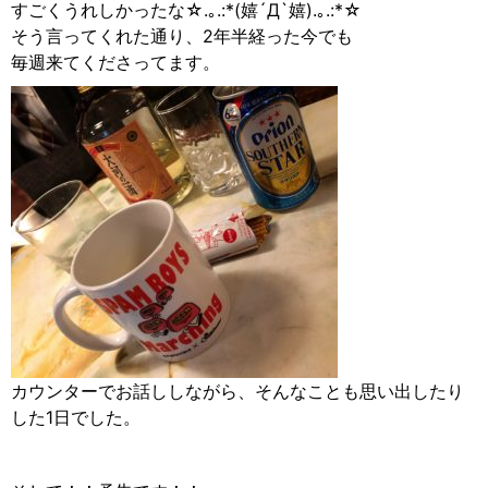
すごくうれしかったな☆︎.｡.:*(嬉´Д`嬉).｡.:*☆︎
そう言ってくれた通り、2年半経った今でも
毎週来てくださってます。
カウンターでお話ししながら、そんなことも思い出したり
した1日でした。