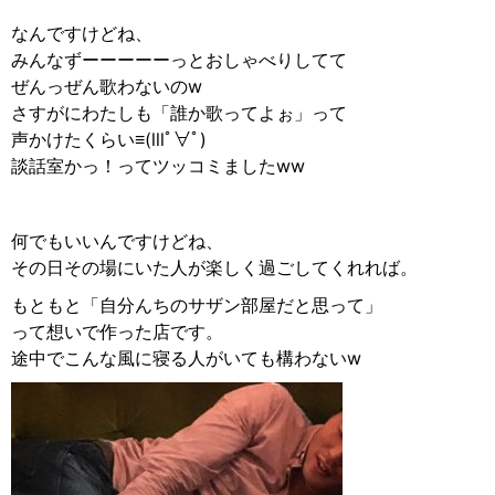
なんですけどね、
みんなずーーーーーっとおしゃべりしてて
ぜんっぜん歌わないのw
さすがにわたしも「誰か歌ってよぉ」って
声かけたくらい≡︎(lllﾟ∀ﾟ︎)
談話室かっ！ってツッコミましたww
何でもいいんですけどね、
その日その場にいた人が楽しく過ごしてくれれば。
もともと「自分んちのサザン部屋だと思って」
って想いで作った店です。
途中でこんな風に寝る人がいても構わないw