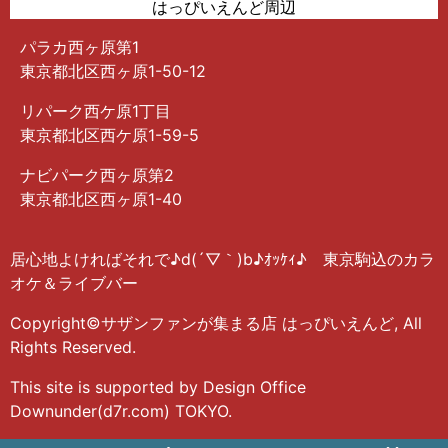
はっぴいえんど周辺
パラカ西ヶ原第1
東京都北区西ヶ原1-50-12
リパーク西ケ原1丁目
東京都北区西ケ原1-59-5
ナビパーク西ヶ原第2
東京都北区西ヶ原1-40
居心地よければそれで♪︎d(´▽︎｀)b♪︎ｵｯｹｨ♪︎ 東京駒込のカラ
オケ＆ライブバー
Copyright©サザンファンが集まる店 はっぴいえんど, All
Rights Reserved.
This site is supported by Design Office
Downunder(d7r.com) TOKYO.