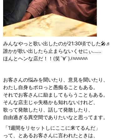
みんなやっと歌い出したのが21:30頃でした🎤♬
誰かが歌い出したら止まらないくせにぃ……
ほんとヘンな店だ！！(笑´∀︎`)ﾉﾊﾊﾊﾊﾊﾊ
お客さんの悩みを聞いたり、意見を聞いたり、
わたし自身もポロっと愚痴ることもある。
それでお客さんに励ましてもらうこともある。
そんな店主じゃ失格かも知れないけれど、
歌って発散したり、話して発散したり、
自由過ぎる異空間でありたいなと思ってます。
「1週間をリセットしにここに来てるんだ」
って、とあるお客さんに言われたときは、