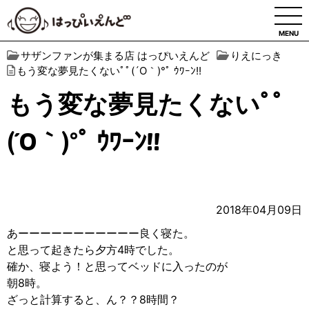
MENU
サザンファンが集まる店 はっぴいえんど
りえにっき
もう変な夢見たくないﾟﾟ(´O｀)°ﾟ ｳﾜｰﾝ!!
もう変な夢見たくないﾟﾟ
(´O｀)°ﾟ ｳﾜｰﾝ!!
2018年04月09日
あーーーーーーーーーーー良く寝た。
と思って起きたら夕方4時でした。
確か、寝よう！と思ってベッドに入ったのが
朝8時。
ざっと計算すると、ん？？8時間？