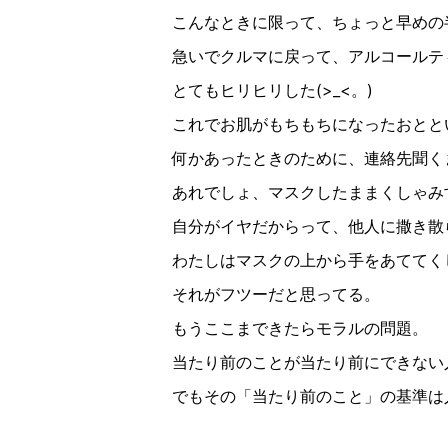
こんなときに限って、ちょっと早めの
急いでクルマに戻って、アルコールテ
とてもヒリヒリした
(>_<
。
)
これでお肌がもちもちになったおとと
何かあったときのために、連絡先聞く
あれでしょ、マスクしたままくしゃみ
自分がイヤだからって、他人に撒き散
わたしはマスクの上から手をあててく
それがフツーだと思ってる。
もうここまできたらモラルの問題。
当たり前のことが当たり前にできない
でもその「当たり前のこと」の基準は