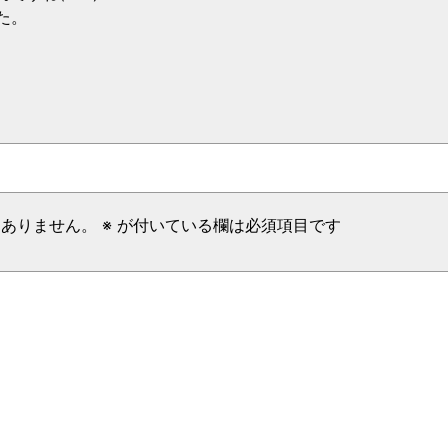
た。
はありません。
※
が付いている欄は必須項目です