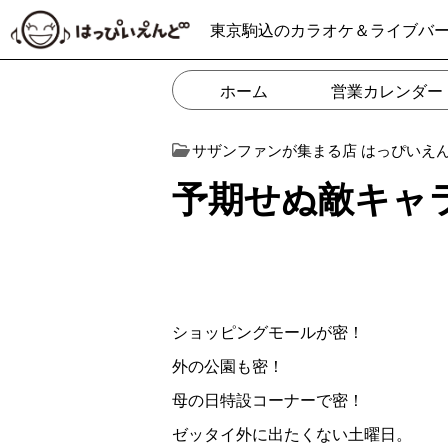
東京駒込のカラオケ＆ライブバ
ホーム
営業カレンダー
サザンファンが集まる店 はっぴいえ
予期せぬ敵キャラ(>
ショッピングモールが密！
外の公園も密！
母の日特設コーナーで密！
ゼッタイ外に出たくない土曜日。