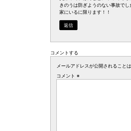
きのうは防ぎようのない事故でし
家にいるに限ります！！
返信
コメントする
メールアドレスが公開されること
コメント
※