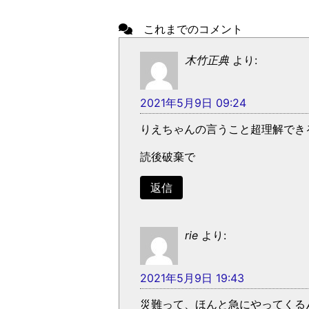
これまでのコメント
木竹正典
より:
2021年5月9日 09:24
りえちゃんの言うこと超理解でき
読後破棄で
返信
rie
より:
2021年5月9日 19:43
災難って、ほんと急にやってくるんで