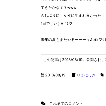
できたかな？？www
久しぶりに「女性に生まれ良かった！
1日でした(´∀︎｀)♡︎
来年の夏もまたやるーーーぅ♪o(≧︎▽︎≦︎)o
この記事は2018/08/19に公開され
2018/08/19
りえにっき
これまでのコメント