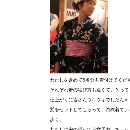
わたしを含めて5名分も着付けてくだ
それぞれ帯の結び方も違くて、とって
仕上がりに皆さんウキウキでしたん♬
髪をセットしてもらって、浴衣着て、
歩く。
わたしの中の眠ってる女子力、ちょっ