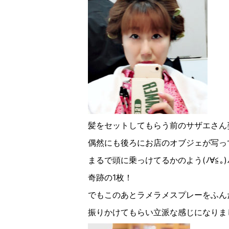
髪をセットしてもらう前のサザエさん
偶然にも後ろにお店のオブジェが写っ
まるで頭に乗っけてるかのよう(ﾉ∀︎≦︎｡)
奇跡の1枚！
でもこのあとラメラメスプレーをふん
振りかけてもらい立派な感じになりました