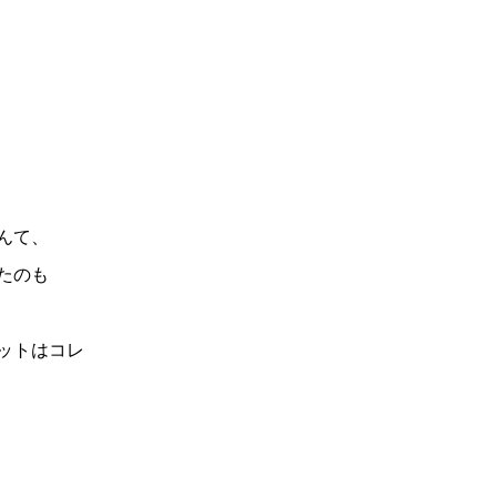
んて、
たのも
ットはコレ