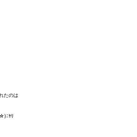
れたのは
)ﾆﾔﾘ