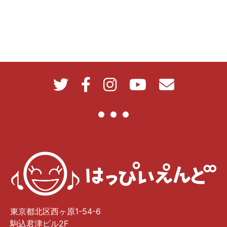
東京都北区西ヶ原1-54-6
駒込君津ビル2F