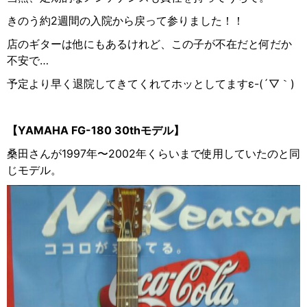
きのう約2週間の入院から戻って参りました！！
店のギターは他にもあるけれど、この子が不在だと何だか
不安で…
予定より早く退院してきてくれてホッとしてますε-(´▽
｀
)
【YAMAHA FG-180 30th
モデル】
桑田さんが1997年〜2002年くらいまで使用していたのと同
じモデル。