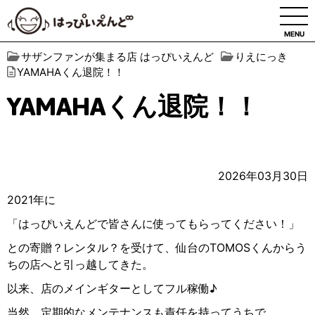
MENU
サザンファンが集まる店 はっぴいえんど
りえにっき
YAMAHAくん退院！！
YAMAHAくん退院！！
2026年03月30日
2021年に
「はっぴいえんどで皆さんに使ってもらってください！」
との寄贈？レンタル？を受けて、仙台のTOMOSくんからう
ちの店へと引っ越してきた。
以来、店のメインギターとしてフル稼働♪
当然、定期的なメンテナンスも責任を持ってうちで。