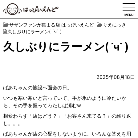
MENU
サザンファンが集まる店 はっぴいえんど
りえにっき
久しぶりにラーメン( ´ч` )
久しぶりにラーメン( ´ч` )
2025年08月18日
ばあちゃんの施設へ面会の日。
いつも寒い寒いと言っていて、手が氷のように冷たいか
ら、その手を握ってわたしは涼むw
相変わらず「店はどう？」「お客さん来てる？」の繰り返
し。。。
ばあちゃんが店の心配をしないように、いろんな答えを用