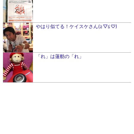
やはり似てる！ケイスケさん(≧▽≦♡)
「れ」は蓮舫の「れ」