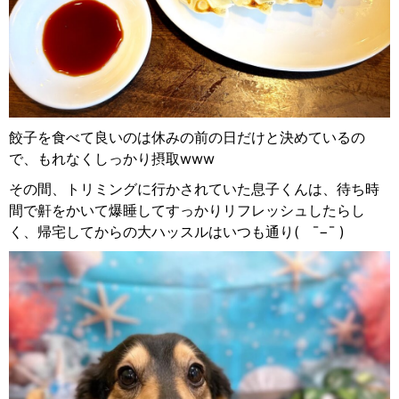
餃子を食べて良いのは休みの前の日だけと決めているの
で、もれなくしっかり摂取www
その間、トリミングに行かされていた息子くんは、待ち時
間で鼾をかいて爆睡してすっかりリフレッシュしたらし
く、帰宅してからの大ハッスルはいつも通り(
¯
−︎
¯ )