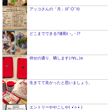
アッコさんの「月」(llﾟ◇ﾟll)
どこまでできる?連勤( -_・)?
仰せの通り、晒します(ﾉ∀≦｡)σ
生きてて良かったと思いましょう。
エントリーややこしや( •́ㅿ•̀ )