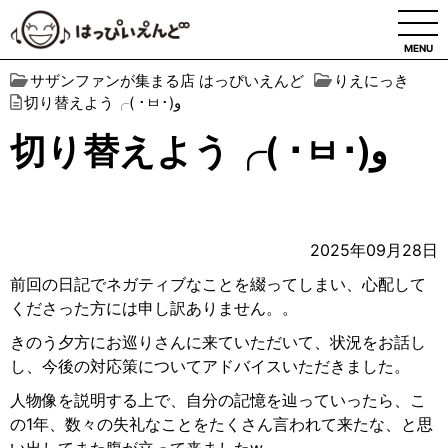
MENU
サザンファンが集まる店 はっぴいえんど
りえにっき
切り替えよう╭( ･ㅂ･)و
切り替えよう╭( ･ㅂ･)و
2025年09月28日
前回の日記でネガティブなことを綴ってしまい、心配して
くださった方には申し訳ありません。。
きのう夕方にお巡りさんに来ていただいて、状況をお話し
し、今後の対応策についてアドバイスいただきました。
人物像を説明する上で、自分の記憶を辿っていったら、こ
の1年、数々の失礼なことをたくさん言われて来たな、と思