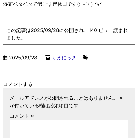
湿布ベタベタで過ごす定休日です(›´-`‹ )
ｲﾀｲ
この記事は2025/09/28に公開され、140 ビュー読まれ
ました。
2025/09/28
りえにっき
コメントする
メールアドレスが公開されることはありません。
※
が付いている欄は必須項目です
コメント
※