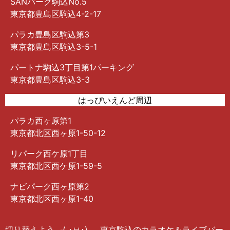
SANパーク駒込No.5
東京都豊島区駒込4-2-17
パラカ豊島区駒込第3
東京都豊島区駒込3-5-1
パートナ駒込3丁目第1パーキング
東京都豊島区駒込3-3
はっぴいえんど周辺
パラカ西ヶ原第1
東京都北区西ヶ原1-50-12
リパーク西ケ原1丁目
東京都北区西ケ原1-59-5
ナビパーク西ヶ原第2
東京都北区西ヶ原1-40
切り替えよう╭( ･ㅂ･)و 東京駒込のカラオケ＆ライブバー