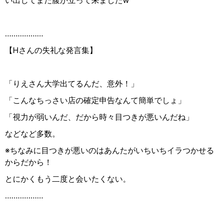
い出してまた腹が立って来ましたw
………………
【Hさんの失礼な発言集】
「りえさん大学出てるんだ、意外！」
「こんなちっさい店の確定申告なんて簡単でしょ」
「視力が弱いんだ、だから時々目つきが悪いんだね」
などなど多数。
※ちなみに目つきが悪いのはあんたがいちいちイラつかせる
からだから！
とにかくもう二度と会いたくない。
………………