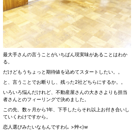
最大手さんの言うことがいちばん現実味があることはわか
る。
だけどもうちょっと期待値を込めてスタートしたい。。
と、言うことでお断りし、残った2社どちらにするか。。
いろいろ悩んだけれど、不動産屋さんの大きさよりも担当
者さんとのフィーリングで決めました。
この先、数ヶ月から1年、下手したらそれ以上お付き合いし
ていくわけですから。
恋人選びみたいなもんですわ(
｡
>
艸
<)w