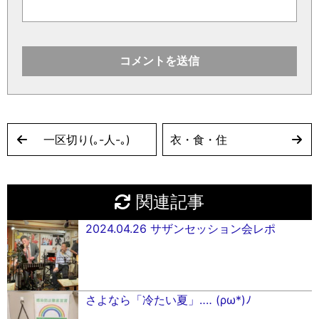
一区切り(｡-人-｡)
衣・食・住
関連記事
2024.04.26 サザンセッション会レポ
さよなら「冷たい夏」‥‥ (ρω*)ﾉ