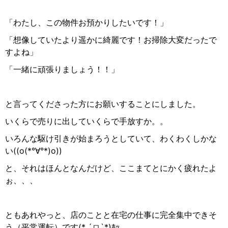
「わたし、この物件お預かりしたいです！」
「想像していたより遥かに綺麗です！お掃除大変だったで
すよね」
「一緒に頑張りましょう！！」
と言ってくださった方にお願いすることにしました。
いくらで売りに出していくらで手放すか。。
いろんな駆け引きが始まろうとしていて、わくわくしかな
い((o(*°∀°*)o))
と、それはほんとなんだけど、ここまてとにかく疲れたよ
ぉ、、、
ともあれやっと、店のことと在宅の仕事に完全集中できそ
う（平常運転）です(* ´
ㅁ
`*)
ﾎｯ