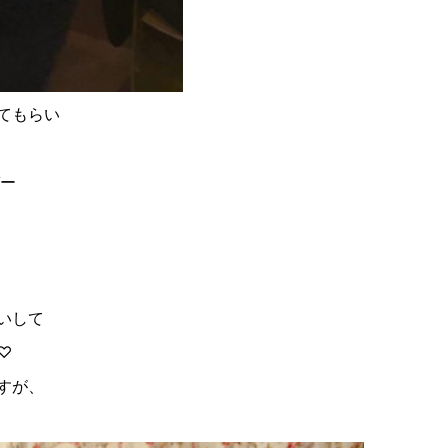
てもらい
ー
いして
♡
すが、