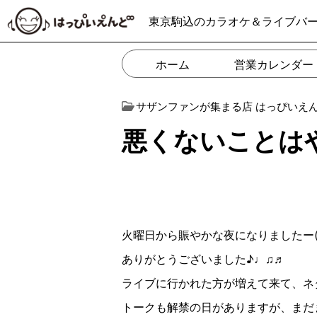
東京駒込のカラオケ＆ライブバ
ホーム
営業カレンダー
サザンファンが集まる店 はっぴいえ
悪くないことは
火曜日から賑やかな夜になりましたー
ありがとうございました♪♩♫♬
ライブに行かれた方が増えて来て、ネ
トークも解禁の日がありますが、まだ