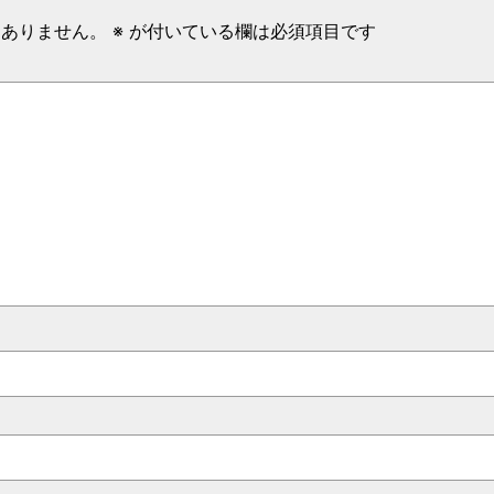
はありません。
※
が付いている欄は必須項目です