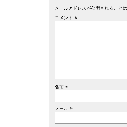
メールアドレスが公開されること
コメント
※
名前
※
メール
※