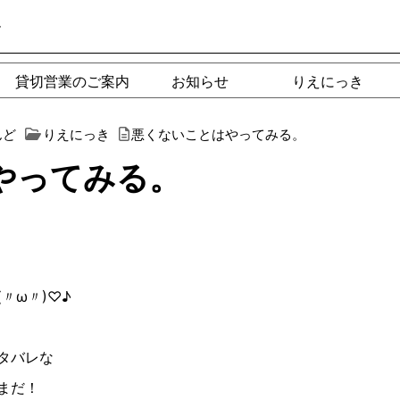
ー
貸切営業のご案内
お知らせ
りえにっき
んど
りえにっき
悪くないことはやってみる。
やってみる。
(
〃ω〃
)
♡
♪︎
タバレな
まだ！