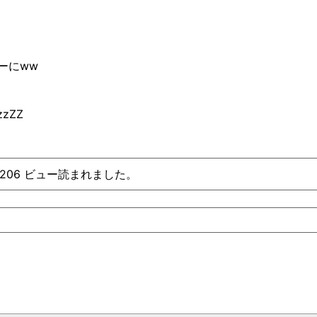
ーにww
zzZZ
、206 ビュー読まれました。