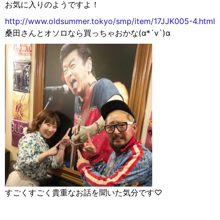
お気に入りのようですよ！
http://www.oldsummer.tokyo/smp/item/17JJK005-4.html
桑田さんとオソロなら買っちゃおかな(α*´v`)α
すごくすごく貴重なお話を聞いた気分です♡