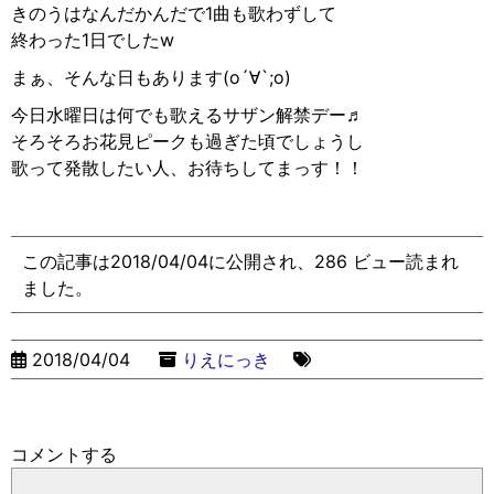
きのうはなんだかんだで1曲も歌わずして
終わった1日でしたw
まぁ、そんな日もあります(o´∀︎`;o)
今日水曜日は何でも歌えるサザン解禁デー♬
そろそろお花見ピークも過ぎた頃でしょうし
歌って発散したい人、お待ちしてまっす！！
この記事は2018/04/04に公開され、286 ビュー読まれ
ました。
2018/04/04
りえにっき
コメントする