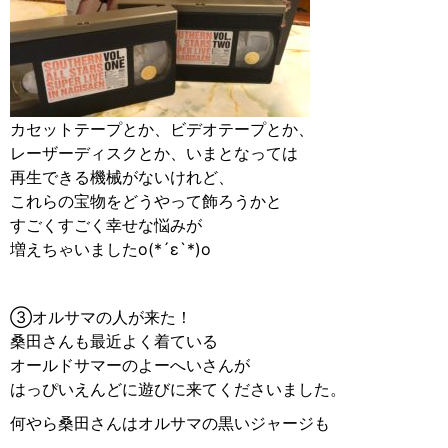
カセットテープとか、ビデオテープとか、
レーザーディスクとか、いまとなっては
再生できる機械がないけれど、
これらの宝物をどうやって飾ろうかと
すごくすごく幸せな悩みが
増えちゃいましたo(*´ε`*)o
③オルサマの人が来た！
桑田さんも最近よく着ている
オールドサマーのよーへいさんが
はっぴいえんどに遊びに来てくださいました。
何やら桑田さんはオルサマの黒いジャージも