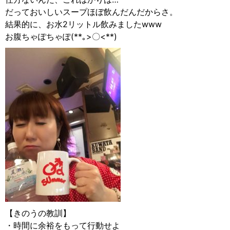
だっておいしいスープほぼ飲んだんだからさ。
結果的に、お水2リットル飲みましたwww
お腹ちゃぽちゃぽ(**｡>〇<**)
【きのうの教訓】
・時間に余裕をもって行動せよ