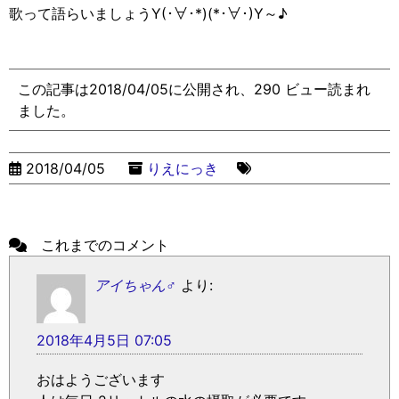
歌って語らいましょうY(･∀︎･*)(*･∀︎･)Y～♪︎
この記事は2018/04/05に公開され、290 ビュー読まれ
ました。
2018/04/05
りえにっき
これまでのコメント
アイちゃん♂
より:
2018年4月5日 07:05
おはようございます