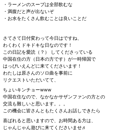
・ラーメンのスープは全部飲むな
・満腹だと声が出ないぞ
・お水をたくさん飲むことは良いことだ
さてさて日付変わって今日はですね、
わくわくドキドキな日なのです！
この日記を愛読（？） してくださっている
中国在住の方（日本の方です）が一時帰国で
はっぴいえんどに来てくださいます！
わたしは原さんのソロ曲を事前に
リクエストいただいてて、
ちょいキンチョーwww
中国在住なので、なかなかサザンファンの方との
交流も難しいと思います。。。
この機会に皆さんともたくさんお話しできたら
喜ばれると思いますので、お時間ある方は、
じゃんじゃん遊びに来てくださいませ♬