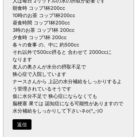
人は毎日 2リットルの水の摂取が必要です
朝食時 コップ1杯200cc
10時のお茶 コップ1杯200cc
昼食時間 コップ1杯200cc
3時のお茶 コップ1杯 200cc
夕食時 コップ1杯 200cc
各々の食事 の、中に 約500cc
それ以外で500cc摂ると 合わせて 2000ccに
なります
友人の奥さんが水分の摂取不足で
狭心症で入院しています
ナースさんから 上記の水分補給をしっかりするよ
う管理されているそうです
仮に水分不足で 狭心症にならなくても
脳梗塞 果ては 認知症になる可能性がありますので
水分補給をしっかりして下さいネo(^_-)O
返信