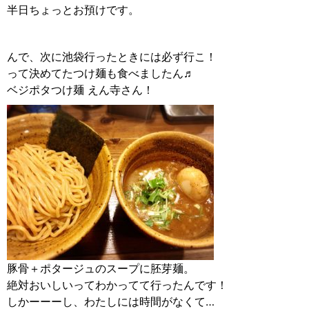
半日ちょっとお預けです。
んで、次に池袋行ったときには必ず行こ！
って決めてたつけ麺も食べましたん♬
ベジポタつけ麺 えん寺さん！
豚骨＋ポタージュのスープに胚芽麺。
絶対おいしいってわかってて行ったんです！
しかーーーし、わたしには時間がなくて…