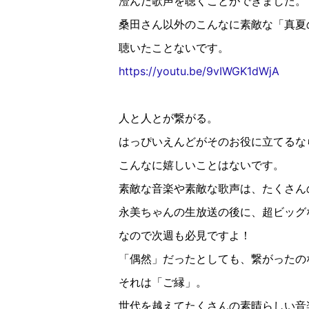
澄んだ歌声を聴くことができました。
桑田さん以外のこんなに素敵な「真夏
聴いたことないです。
https://youtu.be/9vIWGK1dWjA
人と人とが繋がる。
はっぴいえんどがそのお役に立てるな
こんなに嬉しいことはないです。
素敵な音楽や素敵な歌声は、たくさん
永美ちゃんの生放送の後に、超ビッグ
なので次週も必見ですよ！
「偶然」だったとしても、繋がったの
それは「ご縁」。
世代を越えてたくさんの素晴らしい音