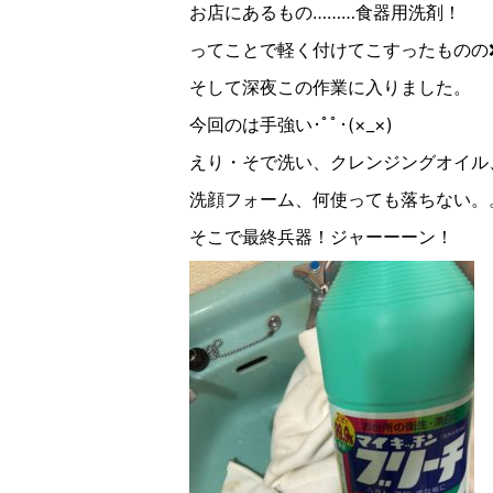
お店にあるもの………食器用洗剤！
ってことで軽く付けてこすったものの
そして深夜この作業に入りました。
今回のは手強い･ﾟﾟ･(×_×)
えり・そで洗い、クレンジングオイル
洗顔フォーム、何使っても落ちない。
そこで最終兵器！ジャーーーン！