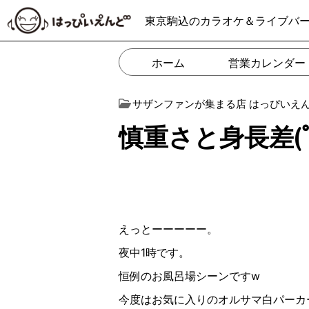
東京駒込のカラオケ＆ライブバ
ホーム
営業カレンダー
サザンファンが集まる店 はっぴいえ
慎重さと身長差(ﾟ∇ﾟ
えっとーーーーー。
夜中1時です。
恒例のお風呂場シーンですw
今度はお気に入りのオルサマ白パーカ