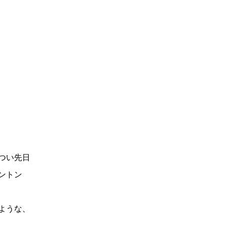
つい先日
ントン
ような、