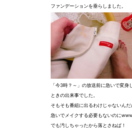
ファンデーションを垂らしました。
「今3時？～」の放送前に急いで変身
ときの出来事でした。
そもそも番組に出るわけじゃないんだ
急いでメイクする必要もないのにww
でも汚しちゃったから落とさねば！