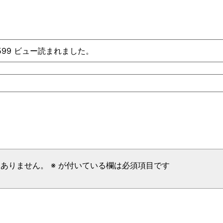
、599 ビュー読まれました。
はありません。
※
が付いている欄は必須項目です